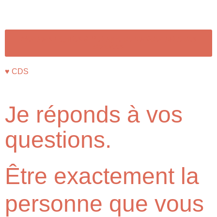
Mentions Légales & Politique de confidentialité des
données
♥︎ CDS
Je réponds à vos
questions.
Être exactement la
personne que vous