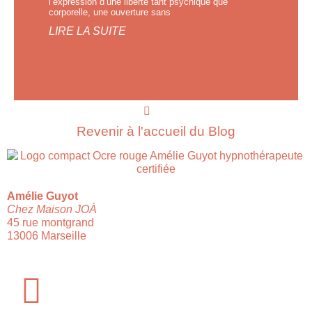
l’expression d’une liberté tant psychique que
corporelle, une ouverture sans
LIRE LA SUITE
Revenir à l'accueil du Blog
Amélie Guyot
Chez Maison JOÀ
45 rue montgrand
13006 Marseille