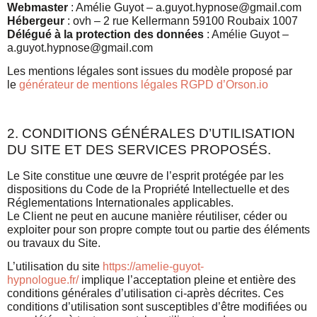
Webmaster
: Amélie Guyot – a.guyot.hypnose@gmail.com
Hébergeur
: ovh – 2 rue Kellermann 59100 Roubaix 1007
Délégué à la protection des données
: Amélie Guyot –
a.guyot.hypnose@gmail.com
Les mentions légales sont issues du modèle proposé par
le
générateur de mentions légales RGPD d’Orson.io
2. CONDITIONS GÉNÉRALES D’UTILISATION
DU SITE ET DES SERVICES PROPOSÉS.
Le Site constitue une œuvre de l’esprit protégée par les
dispositions du Code de la Propriété Intellectuelle et des
Réglementations Internationales applicables.
Le Client ne peut en aucune manière réutiliser, céder ou
exploiter pour son propre compte tout ou partie des éléments
ou travaux du Site.
L’utilisation du site
https://amelie-guyot-
hypnologue.fr/
implique l’acceptation pleine et entière des
conditions générales d’utilisation ci-après décrites. Ces
conditions d’utilisation sont susceptibles d’être modifiées ou