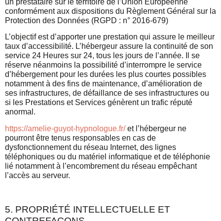
un prestataire sur le territoire de l’Union Européenne
conformément aux dispositions du Règlement Général sur la
Protection des Données (RGPD : n° 2016-679)
L’objectif est d’apporter une prestation qui assure le meilleur
taux d’accessibilité. L’hébergeur assure la continuité de son
service 24 Heures sur 24, tous les jours de l’année. Il se
réserve néanmoins la possibilité d’interrompre le service
d’hébergement pour les durées les plus courtes possibles
notamment à des fins de maintenance, d’amélioration de
ses infrastructures, de défaillance de ses infrastructures ou
si les Prestations et Services génèrent un trafic réputé
anormal.
https://amelie-guyot-hypnologue.fr/
et l’hébergeur ne
pourront être tenus responsables en cas de
dysfonctionnement du réseau Internet, des lignes
téléphoniques ou du matériel informatique et de téléphonie
lié notamment à l’encombrement du réseau empêchant
l’accès au serveur.
5. PROPRIÉTÉ INTELLECTUELLE ET
CONTREFAÇONS.