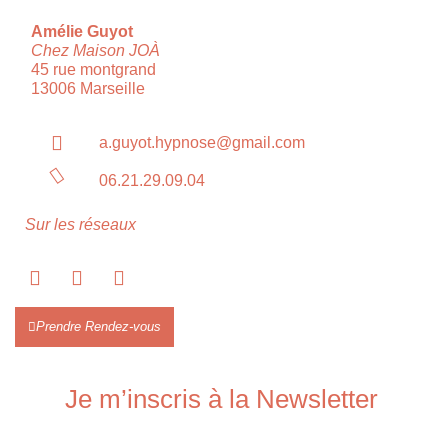
Amélie Guyot
Chez Maison JOÀ
45 rue montgrand
13006 Marseille
a.guyot.hypnose@gmail.com
06.21.29.09.04
Sur les réseaux
Prendre Rendez-vous
Je m’inscris à la Newsletter