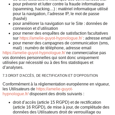
pour prévenir et lutter contre la fraude informatique
(spamming, hacking…) : matériel informatique utilisé
pour la navigation, l’adresse IP, le mot de passe
(hashé)
pour améliorer la navigation sur le Site : données de
connexion et d’utilisation
pour mener des enquêtes de satisfaction facultatives
sur
https://amelie-guyot-hypnologue.fr/
: adresse email
pour mener des campagnes de communication (sms,
mail) : numéro de téléphone, adresse email
https://amelie-guyot-hypnologue.fr/
ne commercialise pas
vos données personnelles qui sont donc uniquement
utilisées par nécessité ou à des fins statistiques et
d’analyses.
7.3 DROIT D’ACCÈS, DE RECTIFICATION ET D’OPPOSITION
Conformément à la réglementation européenne en vigueur,
les Utilisateurs de
https://amelie-guyot-
hypnologue.fr/
disposent des droits suivants :
droit d’accès (article 15 RGPD) et de rectification
(article 16 RGPD), de mise à jour, de complétude des
données des Utilisateurs droit de verrouillage ou