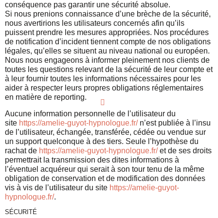
conséquence pas garantir une sécurité absolue.
Si nous prenions connaissance d’une brèche de la sécurité,
nous avertirions les utilisateurs concernés afin qu’ils
puissent prendre les mesures appropriées. Nos procédures
de notification d’incident tiennent compte de nos obligations
légales, qu’elles se situent au niveau national ou européen.
Nous nous engageons à informer pleinement nos clients de
toutes les questions relevant de la sécurité de leur compte et
à leur fournir toutes les informations nécessaires pour les
aider à respecter leurs propres obligations réglementaires
en matière de reporting.
Aucune information personnelle de l’utilisateur du
site
https://amelie-guyot-hypnologue.fr/
n’est publiée à l’insu
de l’utilisateur, échangée, transférée, cédée ou vendue sur
un support quelconque à des tiers. Seule l’hypothèse du
rachat de
https://amelie-guyot-hypnologue.fr/
et de ses droits
permettrait la transmission des dites informations à
l’éventuel acquéreur qui serait à son tour tenu de la même
obligation de conservation et de modification des données
vis à vis de l’utilisateur du site
https://amelie-guyot-
hypnologue.fr/
.
SÉCURITÉ