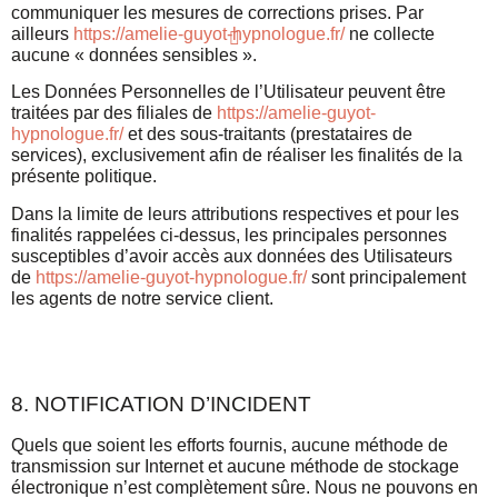
communiquer les mesures de corrections prises. Par
ailleurs
https://amelie-guyot-hypnologue.fr/
ne collecte
aucune « données sensibles ».
Les Données Personnelles de l’Utilisateur peuvent être
traitées par des filiales de
https://amelie-guyot-
hypnologue.fr/
et des sous-traitants (prestataires de
services), exclusivement afin de réaliser les finalités de la
présente politique.
Dans la limite de leurs attributions respectives et pour les
finalités rappelées ci-dessus, les principales personnes
susceptibles d’avoir accès aux données des Utilisateurs
de
https://amelie-guyot-hypnologue.fr/
sont principalement
les agents de notre service client.
8. NOTIFICATION D’INCIDENT
Quels que soient les efforts fournis, aucune méthode de
transmission sur Internet et aucune méthode de stockage
électronique n’est complètement sûre. Nous ne pouvons en