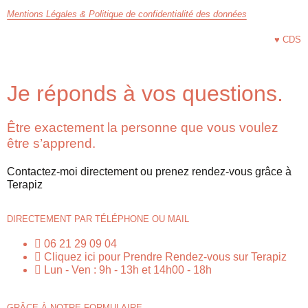
Mentions Légales & Politique de confidentialité des données
♥︎ CDS
Je réponds à vos questions.
Être exactement la personne que vous voulez
être s’apprend.
Contactez-moi directement ou prenez rendez-vous grâce à
Terapiz
DIRECTEMENT PAR TÉLÉPHONE OU MAIL
06 21 29 09 04
Cliquez ici pour Prendre Rendez-vous sur Terapiz
Lun - Ven : 9h - 13h et 14h00 - 18h
GRÂCE À NOTRE FORMULAIRE