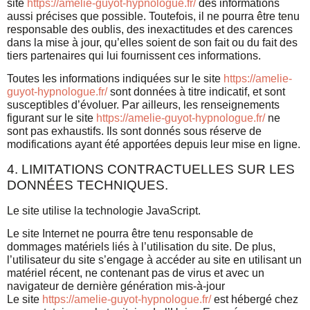
site
https://amelie-guyot-hypnologue.fr/
des informations
aussi précises que possible. Toutefois, il ne pourra être tenu
responsable des oublis, des inexactitudes et des carences
dans la mise à jour, qu’elles soient de son fait ou du fait des
tiers partenaires qui lui fournissent ces informations.
Toutes les informations indiquées sur le site
https://amelie-
guyot-hypnologue.fr/
sont données à titre indicatif, et sont
susceptibles d’évoluer. Par ailleurs, les renseignements
figurant sur le site
https://amelie-guyot-hypnologue.fr/
ne
sont pas exhaustifs. Ils sont donnés sous réserve de
modifications ayant été apportées depuis leur mise en ligne.
4. LIMITATIONS CONTRACTUELLES SUR LES
DONNÉES TECHNIQUES.
Le site utilise la technologie JavaScript.
Le site Internet ne pourra être tenu responsable de
dommages matériels liés à l’utilisation du site. De plus,
l’utilisateur du site s’engage à accéder au site en utilisant un
matériel récent, ne contenant pas de virus et avec un
navigateur de dernière génération mis-à-jour
Le site
https://amelie-guyot-hypnologue.fr/
est hébergé chez