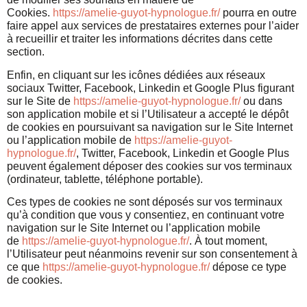
Cookies.
https://amelie-guyot-hypnologue.fr/
pourra en outre
faire appel aux services de prestataires externes pour l’aider
à recueillir et traiter les informations décrites dans cette
section.
Enfin, en cliquant sur les icônes dédiées aux réseaux
sociaux Twitter, Facebook, Linkedin et Google Plus figurant
sur le Site de
https://amelie-guyot-hypnologue.fr/
ou dans
son application mobile et si l’Utilisateur a accepté le dépôt
de cookies en poursuivant sa navigation sur le Site Internet
ou l’application mobile de
https://amelie-guyot-
hypnologue.fr/
, Twitter, Facebook, Linkedin et Google Plus
peuvent également déposer des cookies sur vos terminaux
(ordinateur, tablette, téléphone portable).
Ces types de cookies ne sont déposés sur vos terminaux
qu’à condition que vous y consentiez, en continuant votre
navigation sur le Site Internet ou l’application mobile
de
https://amelie-guyot-hypnologue.fr/
. À tout moment,
l’Utilisateur peut néanmoins revenir sur son consentement à
ce que
https://amelie-guyot-hypnologue.fr/
dépose ce type
de cookies.