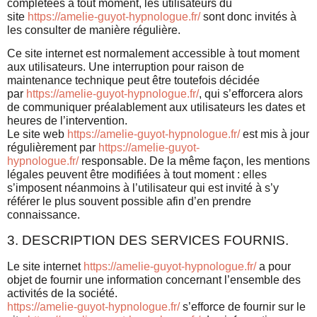
complétées à tout moment, les utilisateurs du
site
https://amelie-guyot-hypnologue.fr/
sont donc invités à
les consulter de manière régulière.
Ce site internet est normalement accessible à tout moment
aux utilisateurs. Une interruption pour raison de
maintenance technique peut être toutefois décidée
par
https://amelie-guyot-hypnologue.fr/
, qui s’efforcera alors
de communiquer préalablement aux utilisateurs les dates et
heures de l’intervention.
Le site web
https://amelie-guyot-hypnologue.fr/
est mis à jour
régulièrement par
https://amelie-guyot-
hypnologue.fr/
responsable. De la même façon, les mentions
légales peuvent être modifiées à tout moment : elles
s’imposent néanmoins à l’utilisateur qui est invité à s’y
référer le plus souvent possible afin d’en prendre
connaissance.
3. DESCRIPTION DES SERVICES FOURNIS.
Le site internet
https://amelie-guyot-hypnologue.fr/
a pour
objet de fournir une information concernant l’ensemble des
activités de la société.
https://amelie-guyot-hypnologue.fr/
s’efforce de fournir sur le