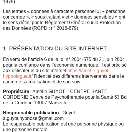
1978).
Les termes « données à caractère personnel », « personne
concernée », « sous traitant » et « données sensibles » ont
le sens défini par le Règlement Général sur la Protection
des Données (RGPD : n° 2016-679)
1. PRÉSENTATION DU SITE INTERNET.
En vertu de l’article 6 de la loi n° 2004-575 du 21 juin 2004
pour la confiance dans l’économie numérique, il est précisé
aux utilisateurs du site internet
https://amelie-guyot-
hypnologue.fr/
l’identité des différents intervenants dans le
cadre de sa réalisation et de son suivi:
Propriétaire
: Amélie GUYOT – CENTRE SANTÉ
CORDERIE Centre de Psychothérapie pour la Santé 63 Bd
de la Corderie 13007 Marseille
Responsable publication
: Guyot –
a.guyot.hypnose@gmail.com
Le responsable publication est une personne physique ou
une personne morale.