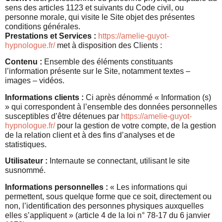
sens des articles 1123 et suivants du Code civil, ou
personne morale, qui visite le Site objet des présentes
conditions générales.
Prestations et Services :
https://amelie-guyot-
hypnologue.fr/
met à disposition des Clients :
Contenu :
Ensemble des éléments constituants
l’information présente sur le Site, notamment textes –
images – vidéos.
Informations clients :
Ci après dénommé « Information (s)
» qui correspondent à l’ensemble des données personnelles
susceptibles d’être détenues par
https://amelie-guyot-
hypnologue.fr/
pour la gestion de votre compte, de la gestion
de la relation client et à des fins d’analyses et de
statistiques.
Utilisateur :
Internaute se connectant, utilisant le site
susnommé.
Informations personnelles :
« Les informations qui
permettent, sous quelque forme que ce soit, directement ou
non, l’identification des personnes physiques auxquelles
elles s’appliquent » (article 4 de la loi n° 78-17 du 6 janvier