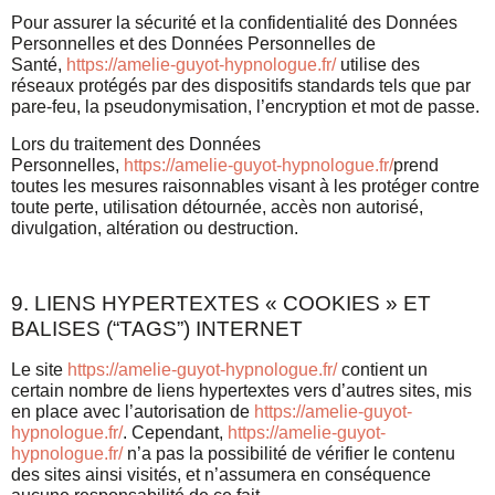
Pour assurer la sécurité et la confidentialité des Données
Personnelles et des Données Personnelles de
Santé,
https://amelie-guyot-hypnologue.fr/
utilise des
réseaux protégés par des dispositifs standards tels que par
pare-feu, la pseudonymisation, l’encryption et mot de passe.
Lors du traitement des Données
Personnelles,
https://amelie-guyot-hypnologue.fr/
prend
toutes les mesures raisonnables visant à les protéger contre
toute perte, utilisation détournée, accès non autorisé,
divulgation, altération ou destruction.
9. LIENS HYPERTEXTES « COOKIES » ET
BALISES (“TAGS”) INTERNET
Le site
https://amelie-guyot-hypnologue.fr/
contient un
certain nombre de liens hypertextes vers d’autres sites, mis
en place avec l’autorisation de
https://amelie-guyot-
hypnologue.fr/
. Cependant,
https://amelie-guyot-
hypnologue.fr/
n’a pas la possibilité de vérifier le contenu
des sites ainsi visités, et n’assumera en conséquence