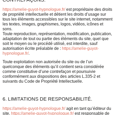
https://amelie-guyot-hypnologue.fr/
est propriétaire des droits
de propriété intellectuelle et détient les droits d’usage sur
tous les éléments accessibles sur le site internet, notamment
les textes, images, graphismes, logos, vidéos, icônes et
sons.
Toute reproduction, représentation, modification, publication,
adaptation de tout ou partie des éléments du site, quel que
soit le moyen ou le procédé utilisé, est interdite, sauf
autorisation écrite préalable de :
https://amelie-guyot-
hypnologue.fr/
.
Toute exploitation non autorisée du site ou de l’un
quelconque des éléments qu’il contient sera considérée
comme constitutive d’une contrefaçon et poursuivie
conformément aux dispositions des articles L.335-2 et
suivants du Code de Propriété Intellectuelle.
6. LIMITATIONS DE RESPONSABILITÉ.
https://amelie-guyot-hypnologue.fr/
agit en tant qu’éditeur du
site.
https://amelie-guyot-hypnologue.fr/
est responsable de