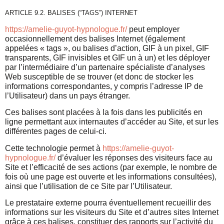
ARTICLE 9.2. BALISES (“TAGS”) INTERNET
https://amelie-guyot-hypnologue.fr/
peut employer
occasionnellement des balises Internet (également
appelées « tags », ou balises d’action, GIF à un pixel, GIF
transparents, GIF invisibles et GIF un à un) et les déployer
par l’intermédiaire d’un partenaire spécialiste d’analyses
Web susceptible de se trouver (et donc de stocker les
informations correspondantes, y compris l’adresse IP de
l’Utilisateur) dans un pays étranger.
Ces balises sont placées à la fois dans les publicités en
ligne permettant aux internautes d’accéder au Site, et sur les
différentes pages de celui-ci.
Cette technologie permet à
https://amelie-guyot-
hypnologue.fr/
d’évaluer les réponses des visiteurs face au
Site et l’efficacité de ses actions (par exemple, le nombre de
fois où une page est ouverte et les informations consultées),
ainsi que l’utilisation de ce Site par l’Utilisateur.
Le prestataire externe pourra éventuellement recueillir des
informations sur les visiteurs du Site et d’autres sites Internet
grâce à ces balises, constituer des rapports sur l’activité du