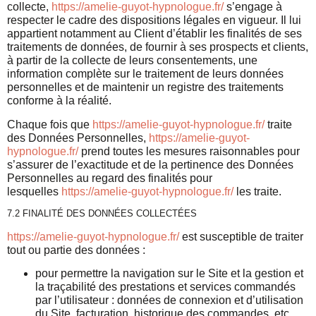
collecte,
https://amelie-guyot-hypnologue.fr/
s’engage à
respecter le cadre des dispositions légales en vigueur. Il lui
appartient notamment au Client d’établir les finalités de ses
traitements de données, de fournir à ses prospects et clients,
à partir de la collecte de leurs consentements, une
information complète sur le traitement de leurs données
personnelles et de maintenir un registre des traitements
conforme à la réalité.
Chaque fois que
https://amelie-guyot-hypnologue.fr/
traite
des Données Personnelles,
https://amelie-guyot-
hypnologue.fr/
prend toutes les mesures raisonnables pour
s’assurer de l’exactitude et de la pertinence des Données
Personnelles au regard des finalités pour
lesquelles
https://amelie-guyot-hypnologue.fr/
les traite.
7.2 FINALITÉ DES DONNÉES COLLECTÉES
https://amelie-guyot-hypnologue.fr/
est susceptible de traiter
tout ou partie des données :
pour permettre la navigation sur le Site et la gestion et
la traçabilité des prestations et services commandés
par l’utilisateur : données de connexion et d’utilisation
du Site, facturation, historique des commandes, etc.