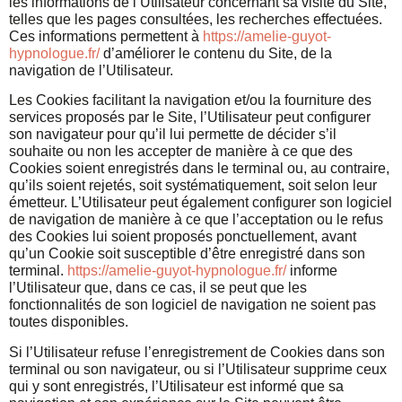
les informations de l’Utilisateur concernant sa visite du Site,
telles que les pages consultées, les recherches effectuées.
Ces informations permettent à
https://amelie-guyot-
hypnologue.fr/
d’améliorer le contenu du Site, de la
navigation de l’Utilisateur.
Les Cookies facilitant la navigation et/ou la fourniture des
services proposés par le Site, l’Utilisateur peut configurer
son navigateur pour qu’il lui permette de décider s’il
souhaite ou non les accepter de manière à ce que des
Cookies soient enregistrés dans le terminal ou, au contraire,
qu’ils soient rejetés, soit systématiquement, soit selon leur
émetteur. L’Utilisateur peut également configurer son logiciel
de navigation de manière à ce que l’acceptation ou le refus
des Cookies lui soient proposés ponctuellement, avant
qu’un Cookie soit susceptible d’être enregistré dans son
terminal.
https://amelie-guyot-hypnologue.fr/
informe
l’Utilisateur que, dans ce cas, il se peut que les
fonctionnalités de son logiciel de navigation ne soient pas
toutes disponibles.
Si l’Utilisateur refuse l’enregistrement de Cookies dans son
terminal ou son navigateur, ou si l’Utilisateur supprime ceux
qui y sont enregistrés, l’Utilisateur est informé que sa