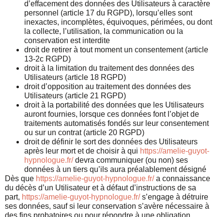
d’effacement des données des Utilisateurs à caractère
personnel (article 17 du RGPD), lorsqu’elles sont
inexactes, incomplètes, équivoques, périmées, ou dont
la collecte, l’utilisation, la communication ou la
conservation est interdite
droit de retirer à tout moment un consentement (article
13-2c RGPD)
droit à la limitation du traitement des données des
Utilisateurs (article 18 RGPD)
droit d’opposition au traitement des données des
Utilisateurs (article 21 RGPD)
droit à la portabilité des données que les Utilisateurs
auront fournies, lorsque ces données font l’objet de
traitements automatisés fondés sur leur consentement
ou sur un contrat (article 20 RGPD)
droit de définir le sort des données des Utilisateurs
après leur mort et de choisir à qui
https://amelie-guyot-
hypnologue.fr/
devra communiquer (ou non) ses
données à un tiers qu’ils aura préalablement désigné
Dès que
https://amelie-guyot-hypnologue.fr/
a connaissance
du décès d’un Utilisateur et à défaut d’instructions de sa
part,
https://amelie-guyot-hypnologue.fr/
s’engage à détruire
ses données, sauf si leur conservation s’avère nécessaire à
des fins probatoires ou pour répondre à une obligation