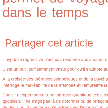
dans le temps
Partager cet article
L’hypnose régressive n’est pas réservée aux amateurs 
C’est un outil suffisamment vaste pour qu’il s’adapte 
À la croisée des thérapies symboliques et de la psycha
interroge la malléabilité de la mémoire et l’empreinte
Choisir d’expérimenter une thérapie quantique, c’est s’
quotidien. Il ne s’agit pas là de déformer ou de refaço
de décision, davantage qu’elle transmet l’information, q