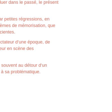
luer dans le passé, le présent
ar petites régressions, en
ystèmes de mémorisation, que
cientes.
pectateur d’une époque, de
tteur en scène des
t souvent au détour d’un
e à sa problématique.