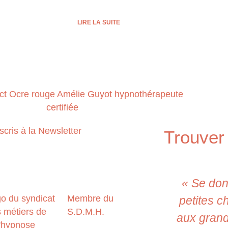
LIRE LA SUITE
scris à la Newsletter
Trouver
« Se don
Membre du
petites c
S.D.M.H.
aux grand