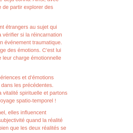
e de partir explorer des
nt étrangers au sujet qui
vérifier si la réincarnation
’un événement traumatique.
age des émotions. C’est lui
e leur charge émotionnelle
périences et d’émotions
 dans les précédentes.
italité spirituelle et partons
voyage spatio-temporel !
l, elles influencent
bjectivité quand la réalité
ien que les deux réalités se