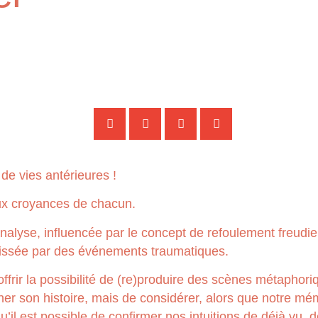
de vies antérieures !
aux croyances de chacun.
nalyse, influencée par le concept de refoulement freudi
 laissée par des événements traumatiques.
offrir la possibilité de (re)produire des scènes métaphor
nner son histoire, mais de considérer, alors que notre mé
u’il est possible de confirmer nos intuitions de déjà vu, 