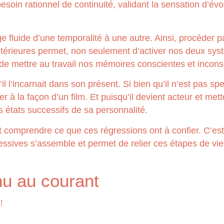
esoin rationnel de continuité, validant la sensation d’évo
 fluide d’une temporalité à une autre. Ainsi, procéder p
 antérieures permet, non seulement d’activer nos deux s
de mettre au travail nos mémoires conscientes et incons
il l’incarnait dans son présent. Si bien qu’il n’est pas s
r à la façon d’un film. Et puisqu’il devient acteur et me
s états successifs de sa personnalité.
t comprendre ce que ces régressions ont à confier. C’es
essives s’assemble et permet de relier ces étapes de vi
nu au courant
!