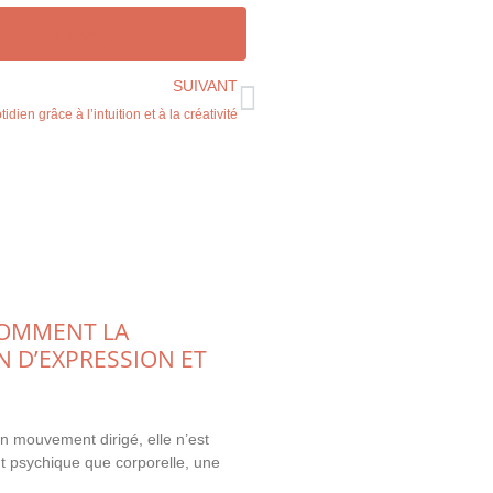
Envoyer
SUIVANT
dien grâce à l’intuition et à la créativité
COMMENT LA
IN D’EXPRESSION ET
n mouvement dirigé, elle n’est
ant psychique que corporelle, une